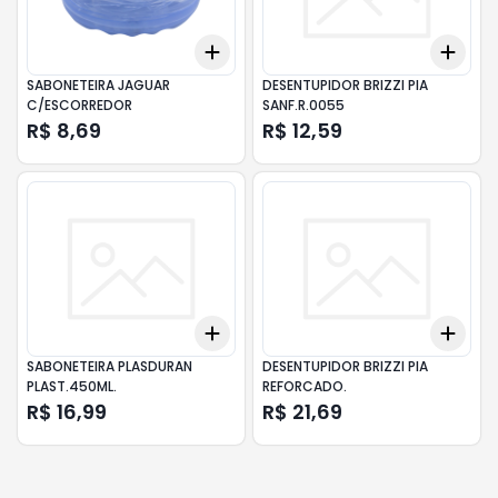
Add
Add
+
3
+
5
+
10
+
3
SABONETEIRA JAGUAR
DESENTUPIDOR BRIZZI PIA
C/ESCORREDOR
SANF.R.0055
R$ 8,69
R$ 12,59
Add
Add
+
3
+
5
+
10
+
3
SABONETEIRA PLASDURAN
DESENTUPIDOR BRIZZI PIA
PLAST.450ML.
REFORCADO.
R$ 16,99
R$ 21,69