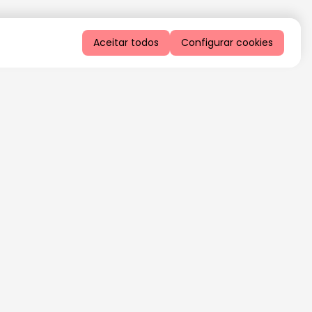
Aceitar todos
Configurar cookies
QUERO RECEBER