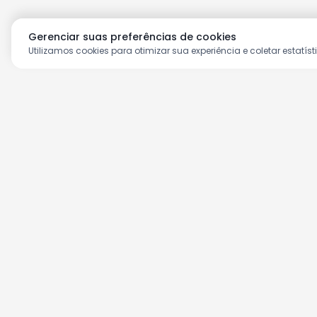
Gerenciar suas preferências de cookies
Utilizamos cookies para otimizar sua experiência e coletar estatíst
Aproveite as nossas prom
Cadastre seu e-mail e receba ofertas ex