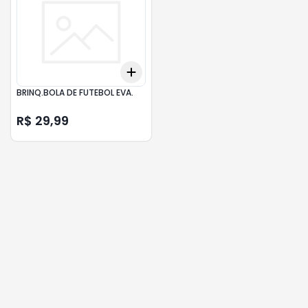
Add
+
3
+
5
+
10
BRINQ.BOLA DE FUTEBOL EVA.
R$ 29,99