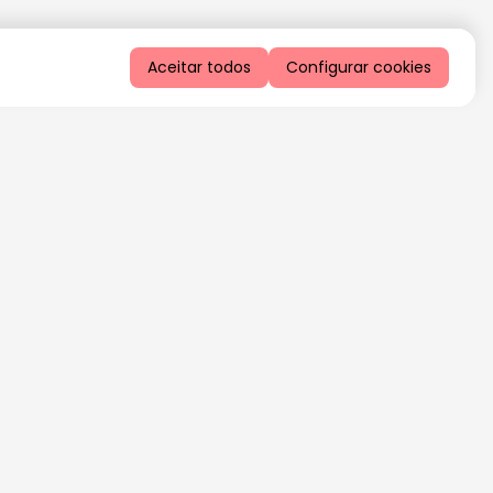
Aceitar todos
Configurar cookies
QUERO RECEBER