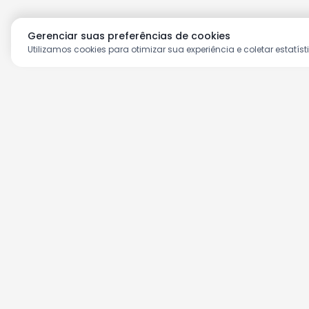
Gerenciar suas preferências de cookies
Utilizamos cookies para otimizar sua experiência e coletar estatíst
Aproveite as nossas prom
Cadastre seu e-mail e receba ofertas ex