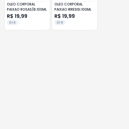
OLEO CORPORAL
OLEO CORPORAL
PAIXAO ROSAS/B.100ML
PAIXAO IRRESISI.100ML
R$ 19,99
R$ 19,99
0.1 lt
0.1 lt