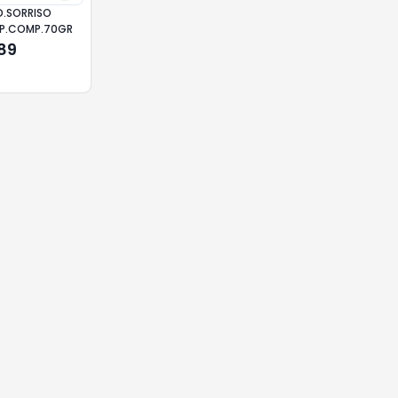
D.SORRISO
IMP.COMP.70GR
,89