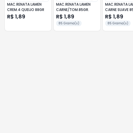
MAC.RENATA LAMEN
MAC.RENATA LAMEN
MAC.RENATA L
CREM.4 QUEIJO 88GR
CARNE/TOM.85GR.
CARNE SUAVE 8
R$ 1,89
R$ 1,89
R$ 1,89
85 Grama(s)
85 Grama(s)