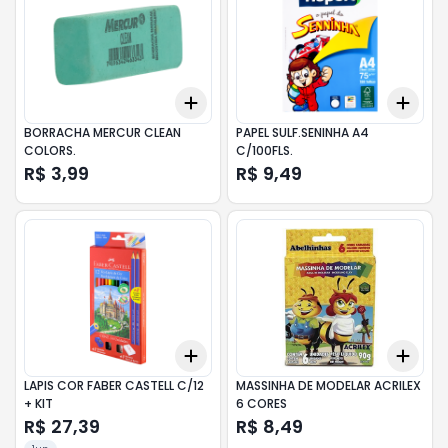
Add
Add
+
3
+
5
+
10
+
3
BORRACHA MERCUR CLEAN
PAPEL SULF.SENINHA A4
COLORS.
C/100FLS.
R$ 3,99
R$ 9,49
Add
Add
+
3
+
5
+
10
+
3
LAPIS COR FABER CASTELL C/12
MASSINHA DE MODELAR ACRILEX
+ KIT
6 CORES
R$ 27,39
R$ 8,49