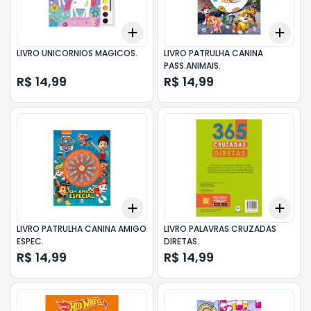
Add
Add
+
3
+
5
+
10
+
3
LIVRO UNICORNIOS MAGICOS.
LIVRO PATRULHA CANINA
PASS.ANIMAIS.
R$ 14,99
R$ 14,99
Add
Add
+
3
+
5
+
10
+
3
LIVRO PATRULHA CANINA AMIGO
LIVRO PALAVRAS CRUZADAS
ESPEC.
DIRETAS.
R$ 14,99
R$ 14,99