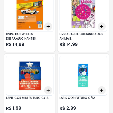
Add
Add
+
3
+
5
+
10
+
3
LIVRO HOTWHEELS
LIVRO BARBIE CUIDANDO DOS
DESAF.ALUCINANTES.
ANIMAIS.
R$ 14,99
R$ 14,99
Add
Add
+
3
+
5
+
10
+
3
LAPIS COR MINI FUTURO C/12.
LAPIS COR FUTURO C/12.
R$ 1,99
R$ 2,99