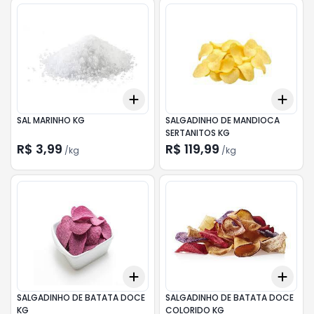
Add
Add
+
0.3
kg
+
0.5
kg
+
0.
SAL MARINHO KG
SALGADINHO DE MANDIOCA
SERTANITOS KG
R$ 3,99
R$ 119,99
/
kg
/
kg
Add
Add
+
0.3
kg
+
0.5
kg
+
0.
SALGADINHO DE BATATA DOCE
SALGADINHO DE BATATA DOCE
KG
COLORIDO KG