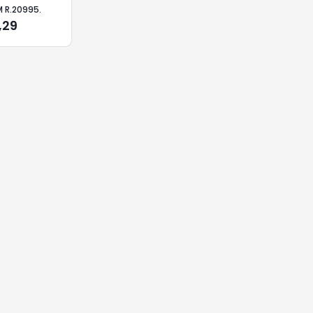
 R.20995.
,29