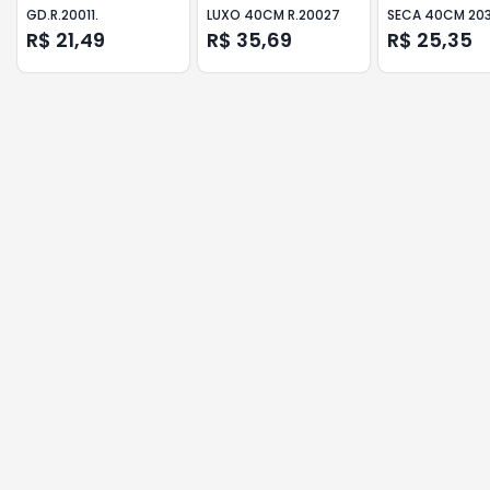
GD.R.20011.
LUXO 40CM R.20027
SECA 40CM 20
R$ 21,49
R$ 35,69
R$ 25,35