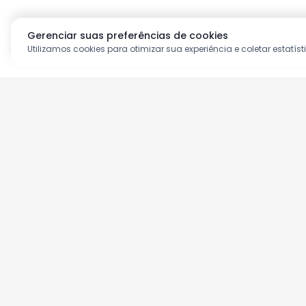
Gerenciar suas preferências de cookies
Utilizamos cookies para otimizar sua experiência e coletar estatíst
Aproveite as nossas prom
Cadastre seu e-mail e receba ofertas ex