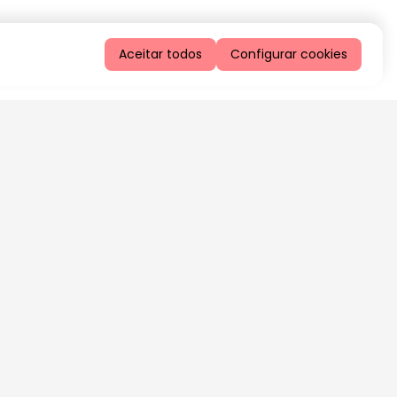
Aceitar todos
Configurar cookies
QUERO RECEBER