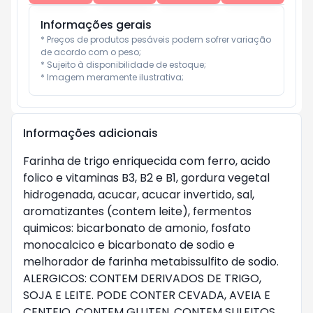
Informações gerais
* Preços de produtos pesáveis podem sofrer variação 
de acordo com o peso;

* Sujeito à disponibilidade de estoque;

* Imagem meramente ilustrativa;
Informações adicionais
Farinha de trigo enriquecida com ferro, acido
folico e vitaminas B3, B2 e B1, gordura vegetal
hidrogenada, acucar, acucar invertido, sal,
aromatizantes (contem leite), fermentos
quimicos: bicarbonato de amonio, fosfato
monocalcico e bicarbonato de sodio e
melhorador de farinha metabissulfito de sodio.
ALERGICOS: CONTEM DERIVADOS DE TRIGO,
SOJA E LEITE. PODE CONTER CEVADA, AVEIA E
CENTEIO. CONTEM GLUTEN. CONTEM SULFITOS.