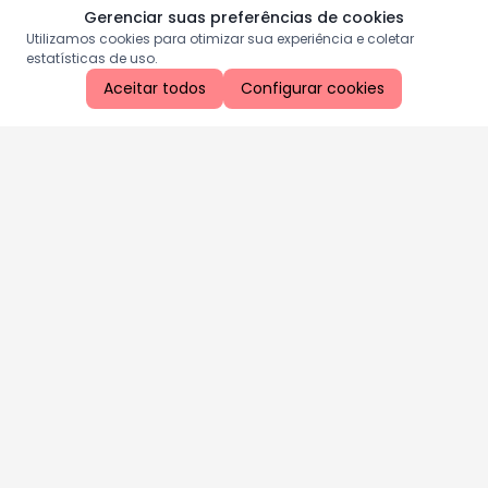
Gerenciar suas preferências de cookies
Utilizamos cookies para otimizar sua experiência e coletar
estatísticas de uso.
Aceitar todos
Configurar cookies
Aproveite as nossas promoções!
Cadastre seu e-mail e receba ofertas exclusivas.