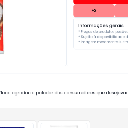
+
3
Informações gerais
* Preços de produtos pesáv
* Sujeito à disponibilidade d
* Imagem meramente ilustra
t Floco agradou o paladar dos consumidores que desejav