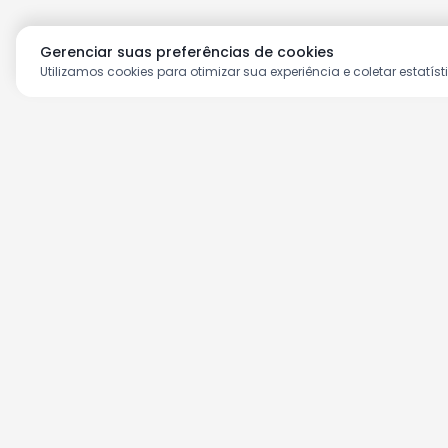
Gerenciar suas preferências de cookies
Utilizamos cookies para otimizar sua experiência e coletar estatíst
Aproveite as nossas prom
Cadastre seu e-mail e receba ofertas ex