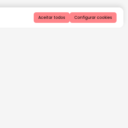
Aceitar todos
Configurar cookies
QUERO RECEBER