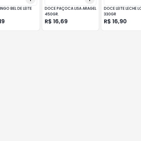
NGO BEL DE LEITE
DOCE PAÇOCA LISA ARAGEL
DOCE LEITE LECHE 
450GR.
330GR
19
R$ 16,69
R$ 16,90