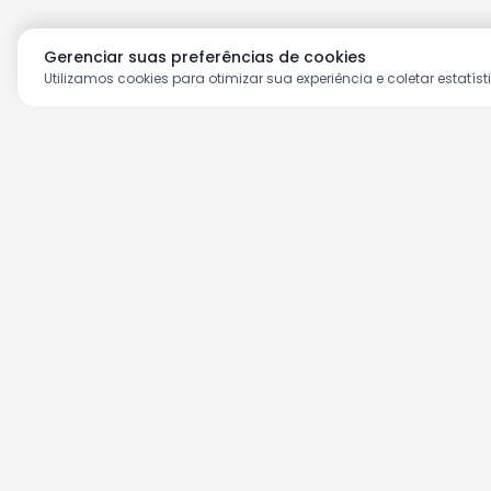
Gerenciar suas preferências de cookies
Utilizamos cookies para otimizar sua experiência e coletar estatíst
Aproveite as nossas prom
Cadastre seu e-mail e receba ofertas ex