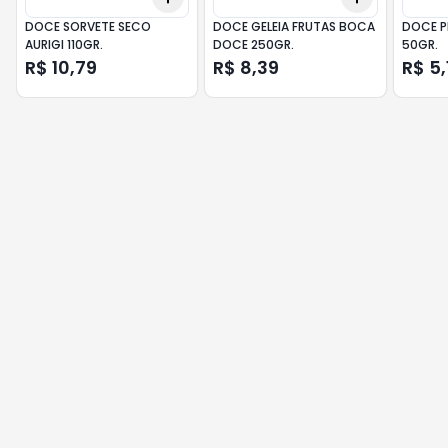
DOCE SORVETE SECO
DOCE GELEIA FRUTAS BOCA
DOCE PI
AURIGI 110GR.
DOCE 250GR.
50GR.
R$ 10,79
R$ 8,39
R$ 5,