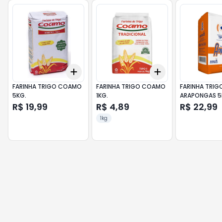
Add
Add
+
3
+
5
+
10
+
3
+
5
+
10
FARINHA TRIGO COAMO
FARINHA TRIGO COAMO
FARINHA TRIG
5KG.
1KG.
ARAPONGAS 5
R$ 19,99
R$ 4,89
R$ 22,99
1kg