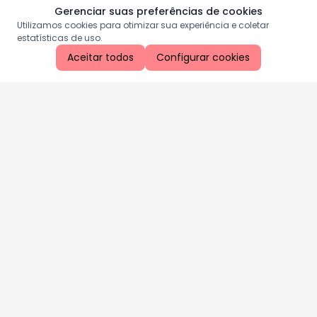
Gerenciar suas preferências de cookies
Utilizamos cookies para otimizar sua experiência e coletar
estatísticas de uso.
Aceitar todos
Configurar cookies
Aproveite as nossas promoções!
Cadastre seu e-mail e receba ofertas exclusivas.