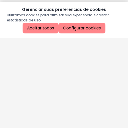
Gerenciar suas preferências de cookies
Utilizamos cookies para otimizar sua experiência e coletar
estatísticas de uso.
Aceitar todos
Configurar cookies
Aproveite as nossas promoções!
Cadastre seu e-mail e receba ofertas exclusivas.