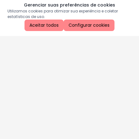
Gerenciar suas preferências de cookies
Utilizamos cookies para otimizar sua experiência e coletar
estatísticas de uso.
Aceitar todos
Configurar cookies
Aproveite as nossas promoções!
Cadastre seu e-mail e receba ofertas exclusivas.