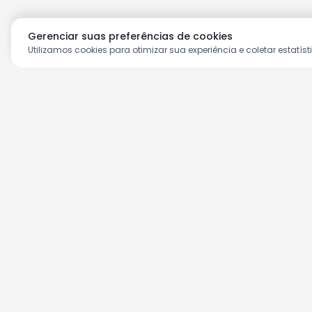
Gerenciar suas preferências de cookies
Utilizamos cookies para otimizar sua experiência e coletar estatíst
Aproveite as nossas prom
Cadastre seu e-mail e receba ofertas ex