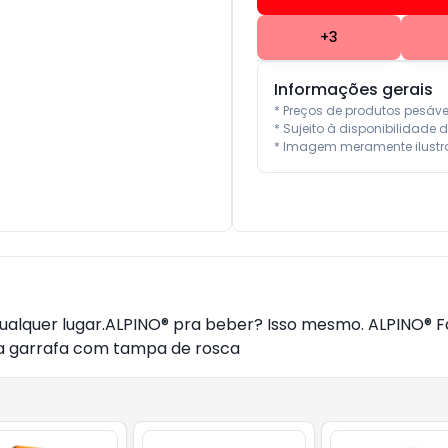
+
3
Informações gerais
* Preços de produtos pesáv
* Sujeito à disponibilidade d
* Imagem meramente ilustra
ualquer lugar.ALPINO® pra beber? Isso mesmo. ALPINO® Fa
a garrafa com tampa de rosca