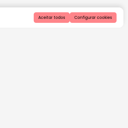
Aceitar todos
Configurar cookies
QUERO RECEBER