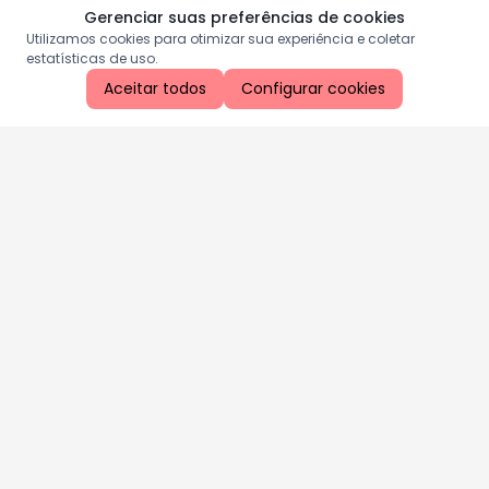
Gerenciar suas preferências de cookies
Utilizamos cookies para otimizar sua experiência e coletar
estatísticas de uso.
Aceitar todos
Configurar cookies
Aproveite as nossas promoções!
Cadastre seu e-mail e receba ofertas exclusivas.