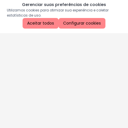
Gerenciar suas preferências de cookies
Utilizamos cookies para otimizar sua experiência e coletar
estatísticas de uso.
Aceitar todos
Configurar cookies
Aproveite as nossas promoções!
Cadastre seu e-mail e receba ofertas exclusivas.