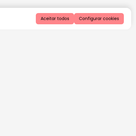
Aceitar todos
Configurar cookies
QUERO RECEBER