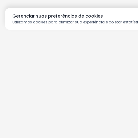
Gerenciar suas preferências de cookies
Utilizamos cookies para otimizar sua experiência e coletar estatíst
Aproveite as nossas prom
Cadastre seu e-mail e receba ofertas ex