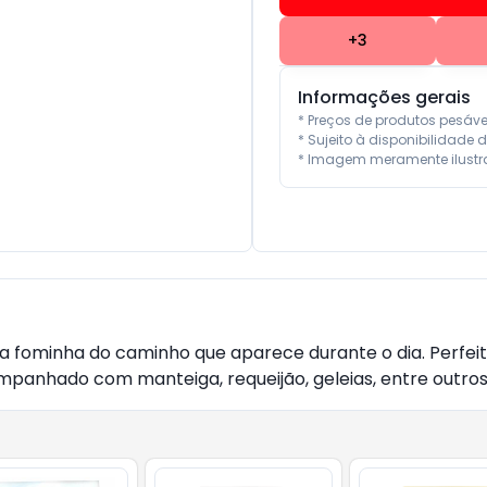
+
3
Informações gerais
* Preços de produtos pesáv
* Sujeito à disponibilidade d
* Imagem meramente ilustra
uela fominha do caminho que aparece durante o dia. Perfe
anhado com manteiga, requeijão, geleias, entre outros. C