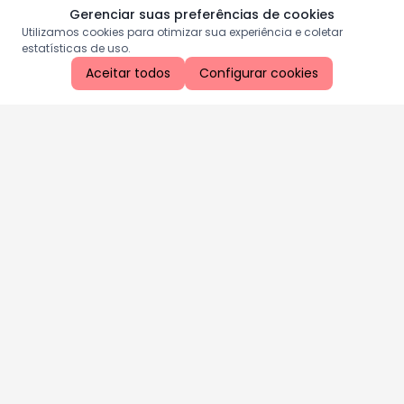
Gerenciar suas preferências de cookies
Utilizamos cookies para otimizar sua experiência e coletar
estatísticas de uso.
Aceitar todos
Configurar cookies
Aproveite as nossas promoções!
Cadastre seu e-mail e receba ofertas exclusivas.