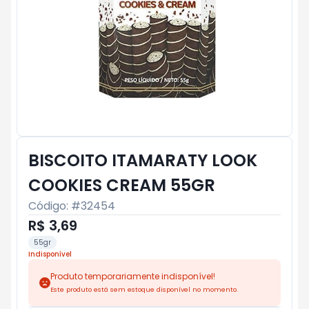
BISCOITO ITAMARATY LOOK
COOKIES CREAM 55GR
Código: #
32454
R$ 3,69
55gr
Indisponível
Produto temporariamente indisponível!
Este produto está sem estoque disponível no momento.