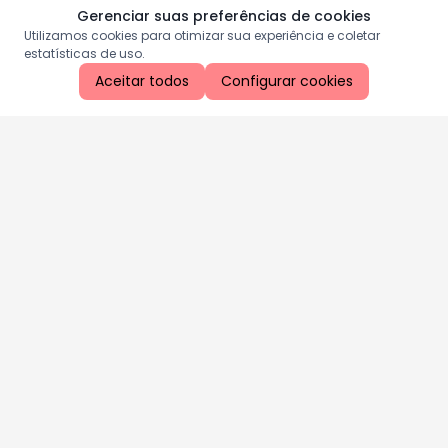
Gerenciar suas preferências de cookies
Utilizamos cookies para otimizar sua experiência e coletar
estatísticas de uso.
Aceitar todos
Configurar cookies
Aproveite as nossas promoções!
Cadastre seu e-mail e receba ofertas exclusivas.