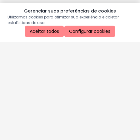
Gerenciar suas preferências de cookies
Utilizamos cookies para otimizar sua experiência e coletar
estatísticas de uso.
Aceitar todos
Configurar cookies
Aproveite as nossas promoções!
Cadastre seu e-mail e receba ofertas exclusivas.