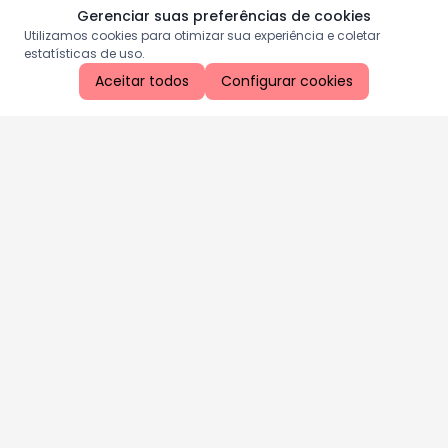
Gerenciar suas preferências de cookies
Utilizamos cookies para otimizar sua experiência e coletar
estatísticas de uso.
Aceitar todos
Configurar cookies
Aproveite as nossas promoções!
Cadastre seu e-mail e receba ofertas exclusivas.