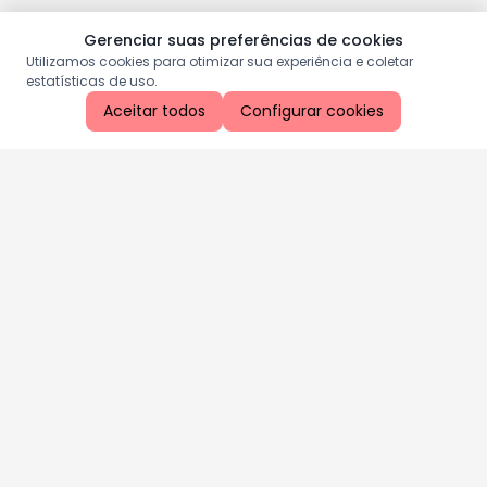
Gerenciar suas preferências de cookies
Utilizamos cookies para otimizar sua experiência e coletar
estatísticas de uso.
Aceitar todos
Configurar cookies
Aproveite as nossas promoções!
Cadastre seu e-mail e receba ofertas exclusivas.