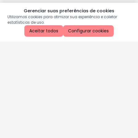
Gerenciar suas preferências de cookies
Utilizamos cookies para otimizar sua experiência e coletar
estatísticas de uso.
Aceitar todos
Configurar cookies
Aproveite as nossas promoções!
Cadastre seu e-mail e receba ofertas exclusivas.