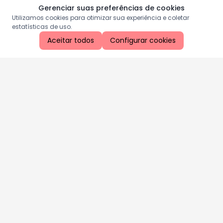
Gerenciar suas preferências de cookies
Utilizamos cookies para otimizar sua experiência e coletar
estatísticas de uso.
Aceitar todos
Configurar cookies
Aproveite as nossas promoções!
Cadastre seu e-mail e receba ofertas exclusivas.