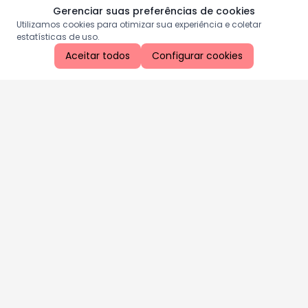
Gerenciar suas preferências de cookies
Utilizamos cookies para otimizar sua experiência e coletar
estatísticas de uso.
Aceitar todos
Configurar cookies
Aproveite as nossas promoções!
Cadastre seu e-mail e receba ofertas exclusivas.