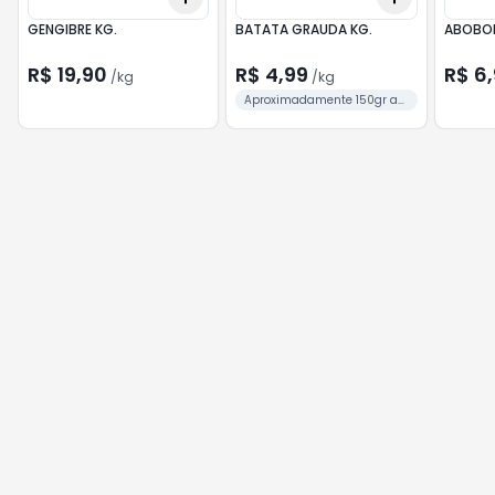
GENGIBRE KG.
BATATA GRAUDA KG.
ABOBOR
R$ 19,90
R$ 4,99
R$ 6
/
kg
/
kg
Aproximadamente 150gr a
unidade