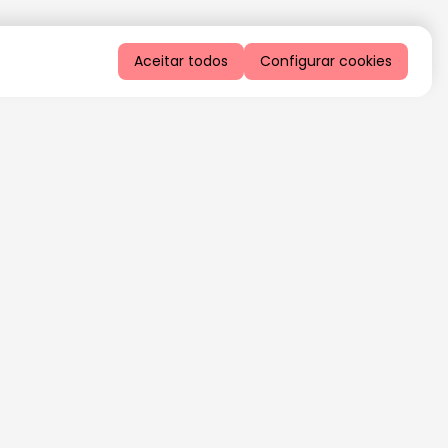
Aceitar todos
Configurar cookies
QUERO RECEBER