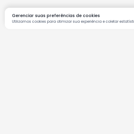
Gerenciar suas preferências de cookies
Utilizamos cookies para otimizar sua experiência e coletar estatíst
Aproveite as nossas prom
Cadastre seu e-mail e receba ofertas ex