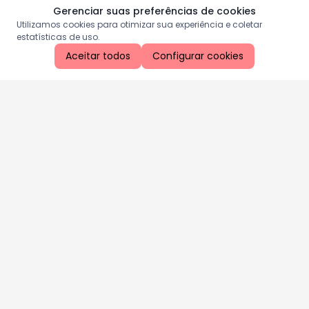
Gerenciar suas preferências de cookies
Utilizamos cookies para otimizar sua experiência e coletar
estatísticas de uso.
Aceitar todos
Configurar cookies
Aproveite as nossas promoções!
Cadastre seu e-mail e receba ofertas exclusivas.