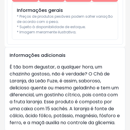
Informações gerais
* Preços de produtos pesáveis podem sofrer variação 
de acordo com o peso;

* Sujeito à disponibilidade de estoque;

* Imagem meramente ilustrativa;
Informações adicionais
É tão bom degustar, a qualquer hora, um
chazinho gostoso, não é verdade? O Chá de
Laranja, da Leão Fuze, é assim, saboroso,
delicioso quente ou mesmo geladinho e tem um
diferencial, um gostinho cítrico, pois conta com
a fruta laranja. Esse produto é composto por
uma caixa com 15 sachês. A laranja é fonte de
cálcio, ácido fólico, potássio, magnésio, fósforo e
ferro, e a maçã auxilia no controle da glicemia.