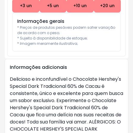
+
3
un
+
5
un
+
10
un
+
20
un
Informações gerais
* Preços de produtos pesáveis podem sofrer variação 
de acordo com o peso;

* Sujeito à disponibilidade de estoque;

* Imagem meramente ilustrativa;
Informações adicionais
Delicioso e inconfundível o Chocolate Hershey's
Special Dark Tradicional 60% de Cacau é
consistente, único e excelente para quem busca
um sabor exclusivo. Experimente o Chocolate
Hershey's Special Dark Tradicional 60% de
Cacau que fica uma delícia nas suas receitas de
doces! Toda sua família vai amar. ALÉRGICOS: O
CHOCOLATE HERSHEY'S SPECIAL DARK