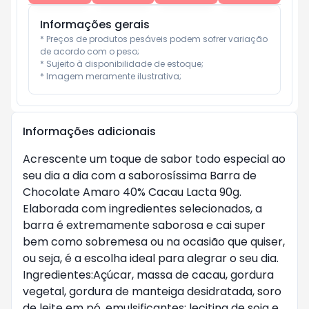
Informações gerais
* Preços de produtos pesáveis podem sofrer variação 
de acordo com o peso;

* Sujeito à disponibilidade de estoque;

* Imagem meramente ilustrativa;
Informações adicionais
Acrescente um toque de sabor todo especial ao
seu dia a dia com a saborosíssima Barra de
Chocolate Amaro 40% Cacau Lacta 90g.
Elaborada com ingredientes selecionados, a
barra é extremamente saborosa e cai super
bem como sobremesa ou na ocasião que quiser,
ou seja, é a escolha ideal para alegrar o seu dia.
Ingredientes:Açúcar, massa de cacau, gordura
vegetal, gordura de manteiga desidratada, soro
de leite em pó, emulsificantes: lecitina de soja e