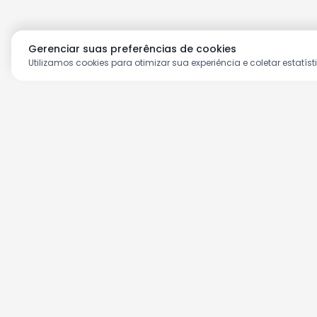
Gerenciar suas preferências de cookies
Utilizamos cookies para otimizar sua experiência e coletar estatíst
Aproveite as nossas prom
Cadastre seu e-mail e receba ofertas ex