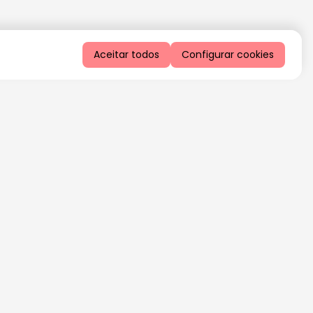
Aceitar todos
Configurar cookies
QUERO RECEBER