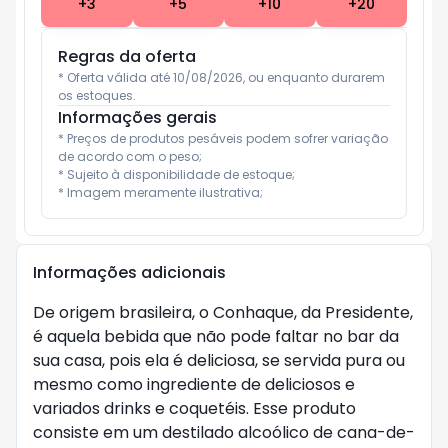
+
3
+
5
+
10
+
20
Regras da oferta
* Oferta válida até 10/08/2026, ou enquanto durarem 
os estoques.
Informações gerais
* Preços de produtos pesáveis podem sofrer variação 
de acordo com o peso;

* Sujeito à disponibilidade de estoque;

* Imagem meramente ilustrativa;
Informações adicionais
De origem brasileira, o Conhaque, da Presidente,
é aquela bebida que não pode faltar no bar da
sua casa, pois ela é deliciosa, se servida pura ou
mesmo como ingrediente de deliciosos e
variados drinks e coquetéis. Esse produto
consiste em um destilado alcoólico de cana-de-