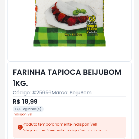
FARINHA TAPIOCA BEIJUBOM
1KG.
Código: #
25656
Marca:
BeijuBom
R$ 18,99
1 Quilograma(s)
Indisponível
Produto temporariamente indisponível!
Este produto está sem estoque disponível no momento.