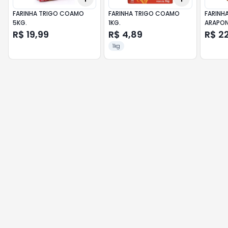
FARINHA TRIGO COAMO
FARINHA TRIGO COAMO
FARINH
5KG.
1KG.
ARAPON
R$ 19,99
R$ 4,89
R$ 2
1kg