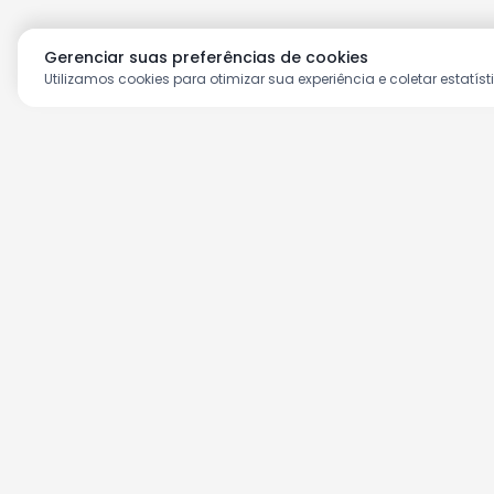
Gerenciar suas preferências de cookies
Utilizamos cookies para otimizar sua experiência e coletar estatíst
Aproveite as nossas prom
Cadastre seu e-mail e receba ofertas ex