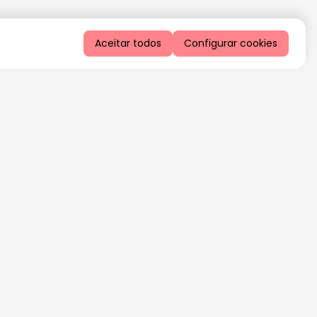
Aceitar todos
Configurar cookies
QUERO RECEBER