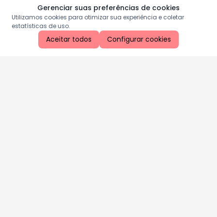
Gerenciar suas preferências de cookies
Utilizamos cookies para otimizar sua experiência e coletar
estatísticas de uso.
Aceitar todos
Configurar cookies
Aproveite as nossas promoções!
Cadastre seu e-mail e receba ofertas exclusivas.