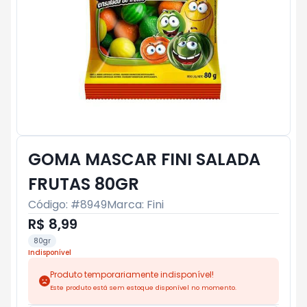
GOMA MASCAR FINI SALADA
FRUTAS 80GR
Código: #
8949
Marca:
Fini
R$ 8,99
80gr
Indisponível
Produto temporariamente indisponível!
Este produto está sem estoque disponível no momento.