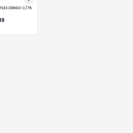
 FLEX.DENGO C/75
19