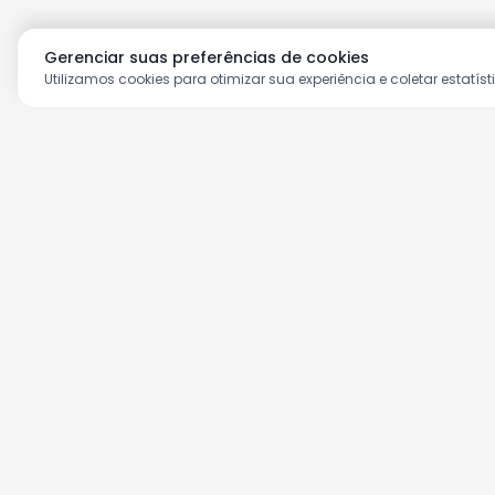
Gerenciar suas preferências de cookies
Utilizamos cookies para otimizar sua experiência e coletar estatíst
Aproveite as nossas prom
Cadastre seu e-mail e receba ofertas ex