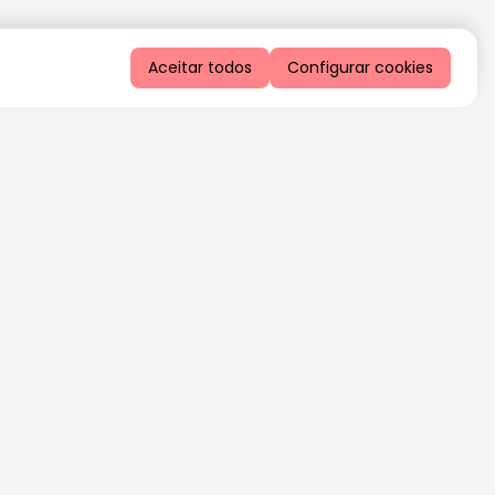
Aceitar todos
Configurar cookies
QUERO RECEBER