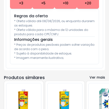
+
3
+
5
+
10
+
20
Regras da oferta
* Oferta válida até 08/08/2026, ou enquanto durarem 
os estoques.
* Oferta válida para o máximo de 12 unidades do 
produto para cada CPF/CNPJ.
Informações gerais
* Preços de produtos pesáveis podem sofrer variação 
de acordo com o peso;

* Sujeito à disponibilidade de estoque;

* Imagem meramente ilustrativa;
Produtos similares
Ver mais