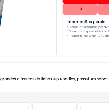
+
3
Informações gerais
* Preços de produtos pesáv
* Sujeito à disponibilidade d
* Imagem meramente ilustra
grandes clássicos da linha Cup Noodles, possui um sabo