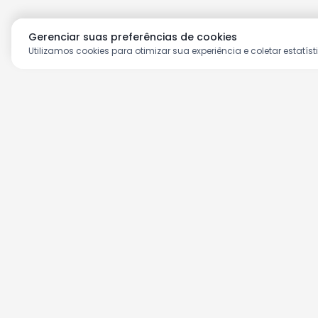
Gerenciar suas preferências de cookies
Utilizamos cookies para otimizar sua experiência e coletar estatíst
Aproveite as nossas prom
Cadastre seu e-mail e receba ofertas ex