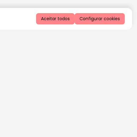
Aceitar todos
Configurar cookies
QUERO RECEBER