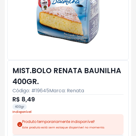
MIST.BOLO RENATA BAUNILHA
400GR.
Código: #
19645
Marca:
Renata
R$ 8,49
400gr
Indisponível
Produto temporariamente indisponível!
Este produto está sem estoque disponível no momento.