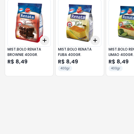
Add
Add
+
3
+
5
+
10
+
3
+
5
+
10
MIST.BOLO RENATA
MIST.BOLO RENATA
MIST.BOLO RE
BROWNIE 400GR.
FUBA 400GR.
LIMAO 400GR.
R$ 8,49
R$ 8,49
R$ 8,49
400gr
400gr