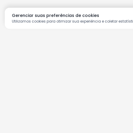
Gerenciar suas preferências de cookies
Utilizamos cookies para otimizar sua experiência e coletar estatíst
Aproveite as nossas prom
Cadastre seu e-mail e receba ofertas ex