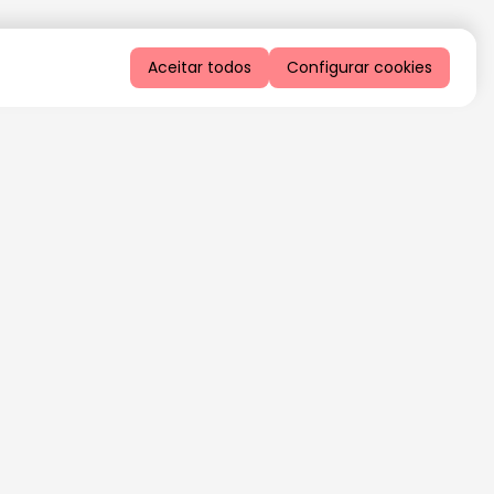
Aceitar todos
Configurar cookies
QUERO RECEBER