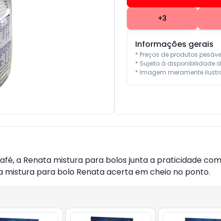
+
3
Informações gerais
* Preços de produtos pesáv
* Sujeito à disponibilidade d
* Imagem meramente ilustra
é, a Renata mistura para bolos junta a praticidade com 
da mistura para bolo Renata acerta em cheio no ponto.