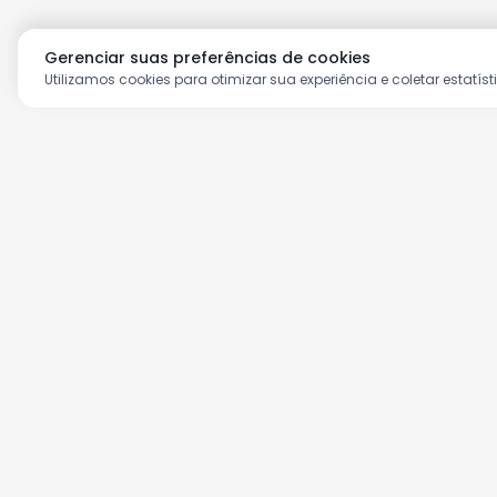
Gerenciar suas preferências de cookies
Utilizamos cookies para otimizar sua experiência e coletar estatíst
Aproveite as nossas prom
Cadastre seu e-mail e receba ofertas ex