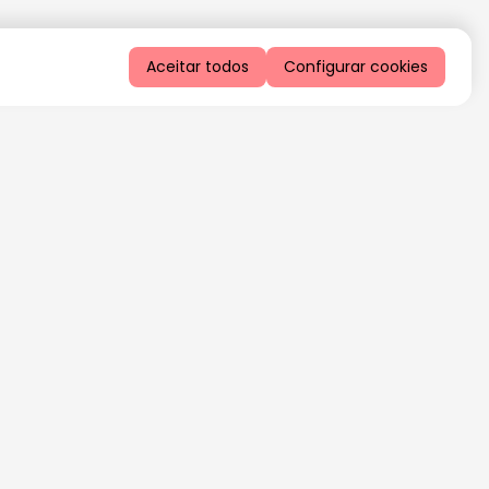
Aceitar todos
Configurar cookies
QUERO RECEBER