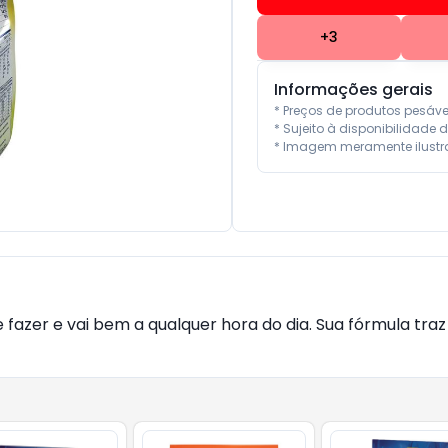
+
3
Informações gerais
* Preços de produtos pesáv
* Sujeito à disponibilidade d
* Imagem meramente ilustra
 fazer e vai bem a qualquer hora do dia. Sua fórmula tra