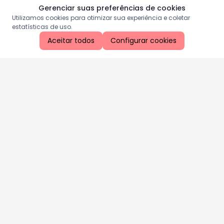
Gerenciar suas preferências de cookies
Utilizamos cookies para otimizar sua experiência e coletar
estatísticas de uso.
Aceitar todos
Configurar cookies
Aproveite as nossas promoções!
Cadastre seu e-mail e receba ofertas exclusivas.